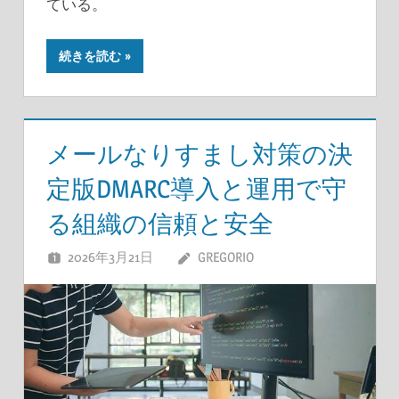
ている。
続きを読む
メールなりすまし対策の決
定版DMARC導入と運用で守
る組織の信頼と安全
2026年3月21日
GREGORIO