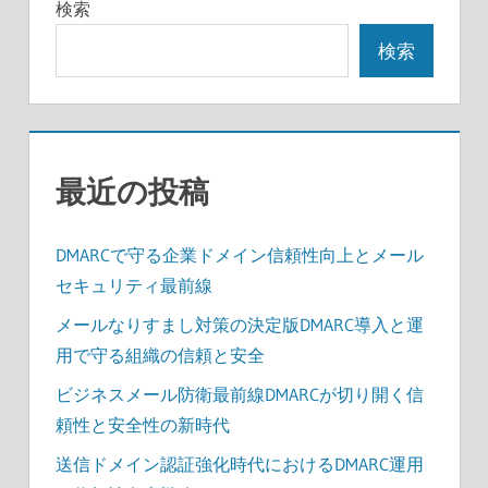
の
検索
事
ペ
検索
ー
ジ
送
最近の投稿
り
DMARCで守る企業ドメイン信頼性向上とメール
セキュリティ最前線
メールなりすまし対策の決定版DMARC導入と運
用で守る組織の信頼と安全
ビジネスメール防衛最前線DMARCが切り開く信
頼性と安全性の新時代
送信ドメイン認証強化時代におけるDMARC運用