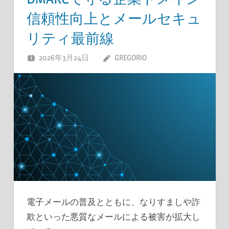
信頼性向上とメールセキュ
リティ最前線
2026年3月24日
GREGORIO
電子メールの普及とともに、なりすましや詐
欺といった悪質なメールによる被害が拡大し