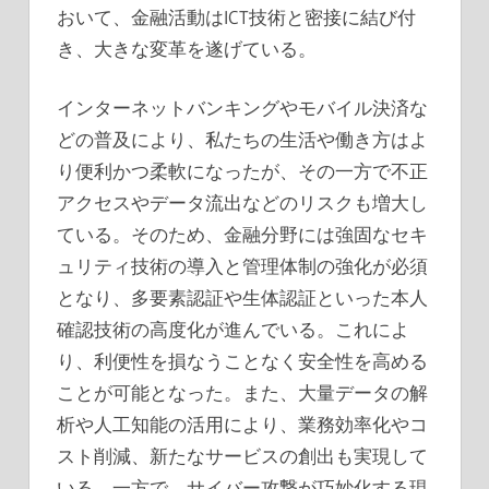
おいて、金融活動はICT技術と密接に結び付
き、大きな変革を遂げている。
インターネットバンキングやモバイル決済な
どの普及により、私たちの生活や働き方はよ
り便利かつ柔軟になったが、その一方で不正
アクセスやデータ流出などのリスクも増大し
ている。そのため、金融分野には強固なセキ
ュリティ技術の導入と管理体制の強化が必須
となり、多要素認証や生体認証といった本人
確認技術の高度化が進んでいる。これによ
り、利便性を損なうことなく安全性を高める
ことが可能となった。また、大量データの解
析や人工知能の活用により、業務効率化やコ
スト削減、新たなサービスの創出も実現して
いる。一方で、サイバー攻撃が巧妙化する現