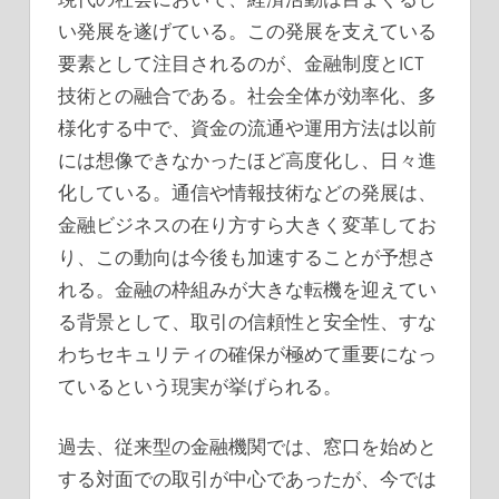
い発展を遂げている。
この発展を支えている
要素として注目されるのが、金融制度とICT
技術との融合である。社会全体が効率化、多
様化する中で、資金の流通や運用方法は以前
には想像できなかったほど高度化し、日々進
化している。通信や情報技術などの発展は、
金融ビジネスの在り方すら大きく変革してお
り、この動向は今後も加速することが予想さ
れる。金融の枠組みが大きな転機を迎えてい
る背景として、取引の信頼性と安全性、すな
わちセキュリティの確保が極めて重要になっ
ているという現実が挙げられる。
過去、従来型の金融機関では、窓口を始めと
する対面での取引が中心であったが、今では