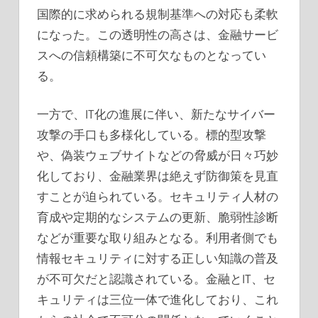
国際的に求められる規制基準への対応も柔軟
になった。この透明性の高さは、金融サービ
スへの信頼構築に不可欠なものとなってい
る。
一方で、IT化の進展に伴い、新たなサイバー
攻撃の手口も多様化している。標的型攻撃
や、偽装ウェブサイトなどの脅威が日々巧妙
化しており、金融業界は絶えず防御策を見直
すことが迫られている。セキュリティ人材の
育成や定期的なシステムの更新、脆弱性診断
などが重要な取り組みとなる。利用者側でも
情報セキュリティに対する正しい知識の普及
が不可欠だと認識されている。金融とIT、セ
キュリティは三位一体で進化しており、これ