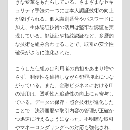
きな変革をもたらしている。さまざまなセキ
ュリティ手法の一つには本人認証技術の向上
が挙げられる。個人識別番号やパスワードに
加え、生体認証技術の活用は堅牢な認証を実
現している。顔認証や指紋認証など、多層的
な技術を組み合わせることで、取引の安全性
確保がさらに強化された。
こうした仕組みは利用者の負担をあまり増や
さず、利便性を維持しながら犯罪抑止につな
がっている。また、金融ビジネスにおけるIT
の活用は、透明性と追跡性の向上にも寄与し
ている。データの保存・照合技術が進化した
ことで、決済履歴や取引内容の管理が正確か
つ迅速に行えるようになった。不明瞭な取引
やマネーロンダリングへの対応も強化され、