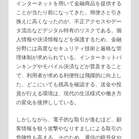
インターネットを用いて金融商品を提供する
ことが当たり前になってきた。簡便さと引き
換えに高くなったのが、不正アクセスやデー
タ流出などデジタル特有のリスクである。個
人情報や決済情報などを保護するため、金融
分野には高度なセキュリティ技術と厳格な管
理体制が求められている。インターネットバ
ンキングやモバイル決済などが普及すること
で、利用者が求める利便性は飛躍的に向上し
た。どこにいても残高を確認する、送金や投
資が行える環境は、現代の生活様式や働き方
の変化を後押ししている。
しかしながら、電子的な取引が進むほど、顧
客情報を狙う攻撃やなりすましによる取引の
危険性も高まる。そのため、通信の暗号化や