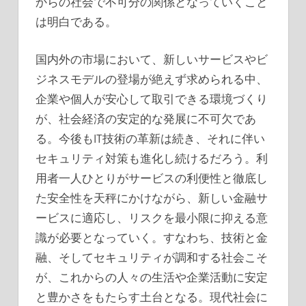
からの社会で不可分の関係となっていくこと
は明白である。
国内外の市場において、新しいサービスやビ
ジネスモデルの登場が絶えず求められる中、
企業や個人が安心して取引できる環境づくり
が、社会経済の安定的な発展に不可欠であ
る。今後もIT技術の革新は続き、それに伴い
セキュリティ対策も進化し続けるだろう。利
用者一人ひとりがサービスの利便性と徹底し
た安全性を天秤にかけながら、新しい金融サ
ービスに適応し、リスクを最小限に抑える意
識が必要となっていく。すなわち、技術と金
融、そしてセキュリティが調和する社会こそ
が、これからの人々の生活や企業活動に安定
と豊かさをもたらす土台となる。現代社会に