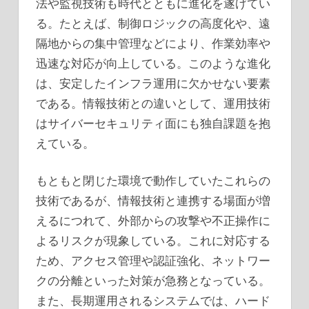
法や監視技術も時代とともに進化を遂げてい
る。たとえば、制御ロジックの高度化や、遠
隔地からの集中管理などにより、作業効率や
迅速な対応が向上している。このような進化
は、安定したインフラ運用に欠かせない要素
である。情報技術との違いとして、運用技術
はサイバーセキュリティ面にも独自課題を抱
えている。
もともと閉じた環境で動作していたこれらの
技術であるが、情報技術と連携する場面が増
えるにつれて、外部からの攻撃や不正操作に
よるリスクが現象している。これに対応する
ため、アクセス管理や認証強化、ネットワー
クの分離といった対策が急務となっている。
また、長期運用されるシステムでは、ハード