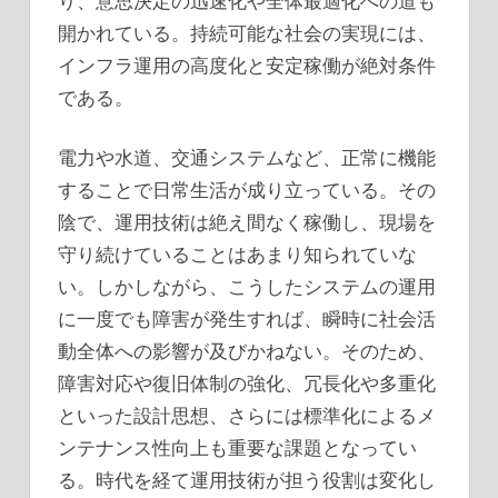
り、意思決定の迅速化や全体最適化への道も
開かれている。持続可能な社会の実現には、
インフラ運用の高度化と安定稼働が絶対条件
である。
電力や水道、交通システムなど、正常に機能
することで日常生活が成り立っている。その
陰で、運用技術は絶え間なく稼働し、現場を
守り続けていることはあまり知られていな
い。しかしながら、こうしたシステムの運用
に一度でも障害が発生すれば、瞬時に社会活
動全体への影響が及びかねない。そのため、
障害対応や復旧体制の強化、冗長化や多重化
といった設計思想、さらには標準化によるメ
ンテナンス性向上も重要な課題となってい
る。時代を経て運用技術が担う役割は変化し