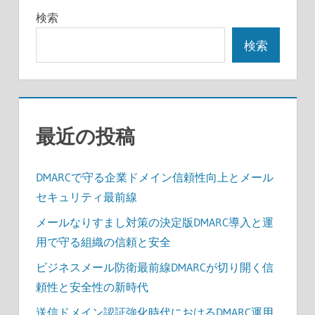
ー
検索
シ
検索
ョ
ン
最近の投稿
DMARCで守る企業ドメイン信頼性向上とメール
セキュリティ最前線
メールなりすまし対策の決定版DMARC導入と運
用で守る組織の信頼と安全
ビジネスメール防衛最前線DMARCが切り開く信
頼性と安全性の新時代
送信ドメイン認証強化時代におけるDMARC運用