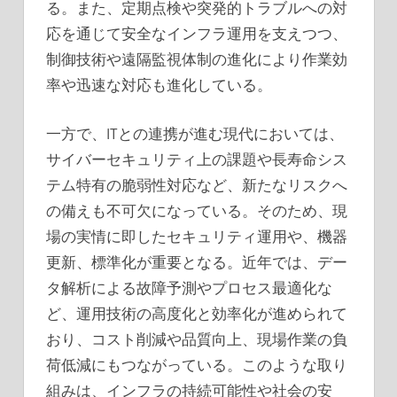
る。また、定期点検や突発的トラブルへの対
応を通じて安全なインフラ運用を支えつつ、
制御技術や遠隔監視体制の進化により作業効
率や迅速な対応も進化している。
一方で、ITとの連携が進む現代においては、
サイバーセキュリティ上の課題や長寿命シス
テム特有の脆弱性対応など、新たなリスクへ
の備えも不可欠になっている。そのため、現
場の実情に即したセキュリティ運用や、機器
更新、標準化が重要となる。近年では、デー
タ解析による故障予測やプロセス最適化な
ど、運用技術の高度化と効率化が進められて
おり、コスト削減や品質向上、現場作業の負
荷低減にもつながっている。このような取り
組みは、インフラの持続可能性や社会の安