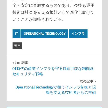
全・安定に直結するものであり、今後も運用
技術は社会を支える根幹として進化し続けて
いくことが期待されている。
IT
OPERATIONAL TECHNOLOGY
インフラ
運用
投
前の記事
OT時代の産業インフラを守る持続可能な制御系
稿
セキュリティ戦略
ナ
次の記事
Operational Technologyが担うインフラ制御と現
ビ
場を支える技術者たちの挑戦
ゲ