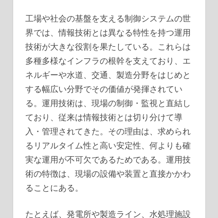
工場や社会の基盤を支える制御システムの世
界では、情報技術とは異なる特性を持つ運用
技術が大きな役割を果たしている。
これらは
多種多様なインフラの根幹を支えており、エ
ネルギーや水道、交通、製造分野をはじめと
する幅広い分野でその価値が発揮されてい
る。運用技術は、現場の制御・監視と直結し
ており、従来は情報技術とは切り分けて導
入・管理されてきた。その理由は、求められ
るリアルタイム性と高い安定性、何よりも確
実な運用が不可欠であるためである。運用技
術の特徴は、現場の設備や装置と直接かかわ
ることにある。
たとえば、発電所や製造ライン、水処理施設