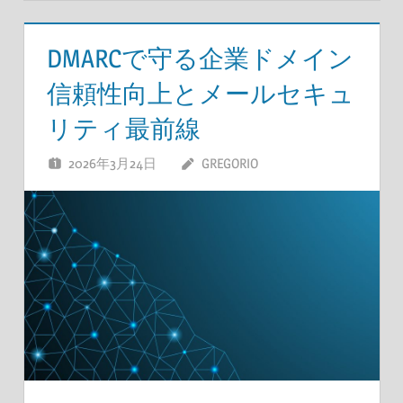
DMARCで守る企業ドメイン
信頼性向上とメールセキュ
リティ最前線
2026年3月24日
GREGORIO