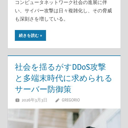
コンピュータネットワーク社会の進展に伴
い、サイバー攻撃は日々複雑化し、その脅威
も深刻さを増している。
続きを読む
社会を揺るがすDDoS攻撃
と多端末時代に求められる
サーバー防御策
2026年3月3日
GREGORIO