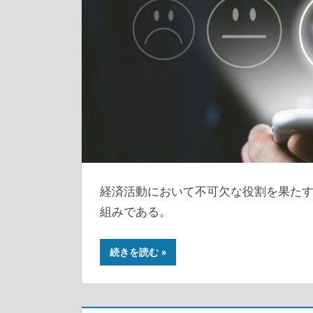
経済活動において不可欠な役割を果た
組みである。
続きを読む