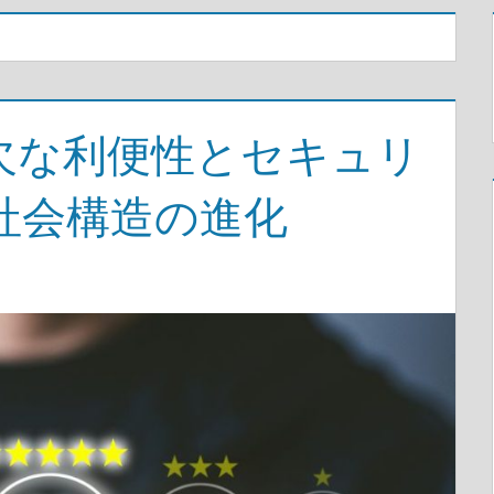
欠な利便性とセキュリ
社会構造の進化