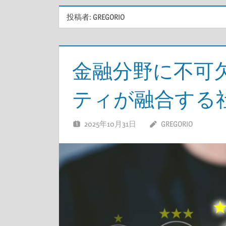
投稿者:
GREGORIO
金融分野に不可
ティが融合する
2025年10月31日
GREGORIO