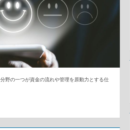
す分野の一つが資金の流れや管理を原動力とする仕