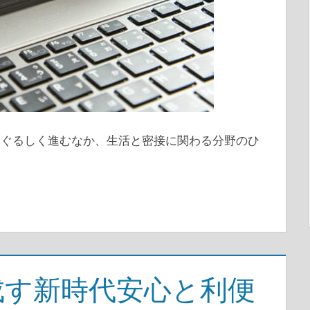
まぐるしく進むなか、生活と密接に関わる分野のひ
成す新時代安心と利便