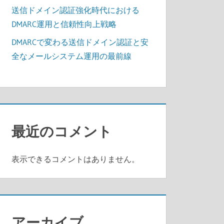
送信ドメイン認証強化時代における
DMARC運用と信頼性向上戦略
DMARCで変わる送信ドメイン認証と安
全なメールシステム運用の最前線
最近のコメント
表示できるコメントはありません。
アーカイブ