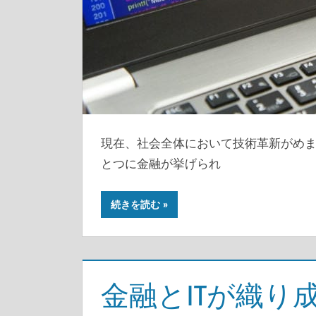
現在、社会全体において技術革新がめ
とつに金融が挙げられ
続きを読む
金融とITが織り