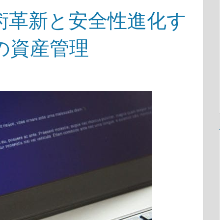
術革新と安全性進化す
の資産管理