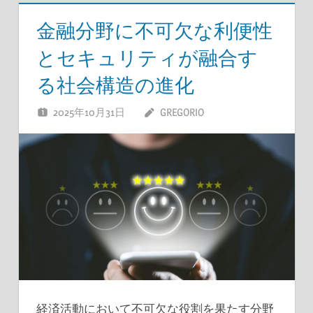
金融分野に不可欠な利便性
とセキュリティが融合す
る社会構造の進化
2025年10月31日
GREGORIO
経済活動において不可欠な役割を果たす分野