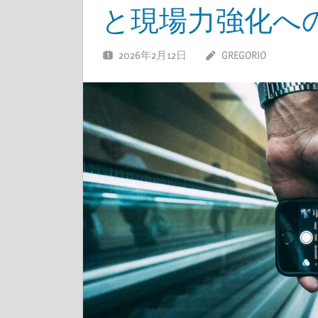
と現場力強化へ
2026年2月12日
GREGORIO