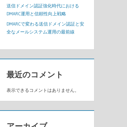
送信ドメイン認証強化時代における
DMARC運用と信頼性向上戦略
DMARCで変わる送信ドメイン認証と安
全なメールシステム運用の最前線
最近のコメント
表示できるコメントはありません。
アーカイブ