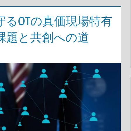
守るOTの真価現場特有
課題と共創への道