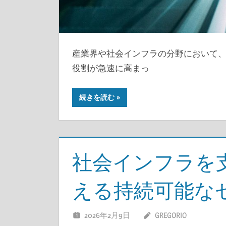
産業界や社会インフラの分野において、
役割が急速に高まっ
続きを読む
社会インフラを
える持続可能な
2026年2月9日
GREGORIO