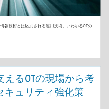
情報技術とは区別される運用技術、いわゆるOTの
支えるOTの現場から考
セキュリティ強化策