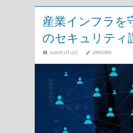
産業インフラを
のセキュリティ
2026年2月15日
GREGORIO