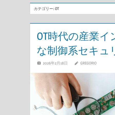
カテゴリー:
OT
OT時代の産業
な制御系セキュ
2026年2月18日
GREGORIO