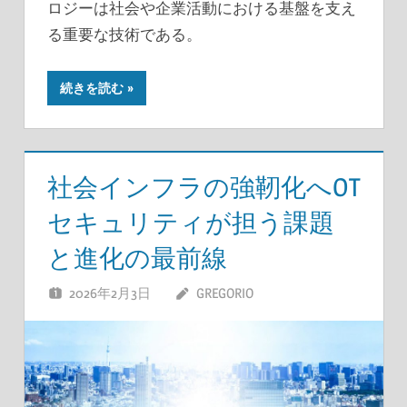
ロジーは社会や企業活動における基盤を支え
る重要な技術である。
続きを読む
社会インフラの強靭化へOT
セキュリティが担う課題
と進化の最前線
2026年2月3日
GREGORIO