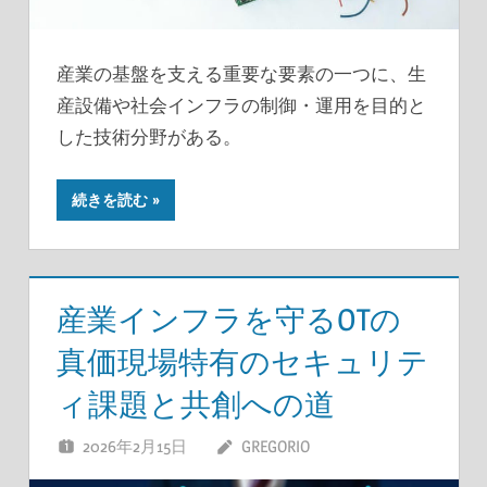
産業の基盤を支える重要な要素の一つに、生
産設備や社会インフラの制御・運用を目的と
した技術分野がある。
続きを読む
産業インフラを守るOTの
真価現場特有のセキュリテ
ィ課題と共創への道
2026年2月15日
GREGORIO