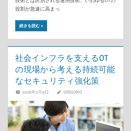
技術とは区別される運用技術、いわゆるOTの
役割が急速に高まっ
続きを読む
社会インフラを支えるOT
の現場から考える持続可能
なセキュリティ強化策
2026年2月9日
GREGORIO