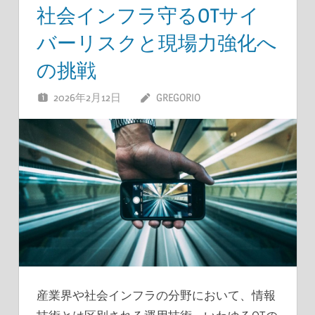
社会インフラ守るOTサイ
バーリスクと現場力強化へ
の挑戦
2026年2月12日
GREGORIO
産業界や社会インフラの分野において、情報