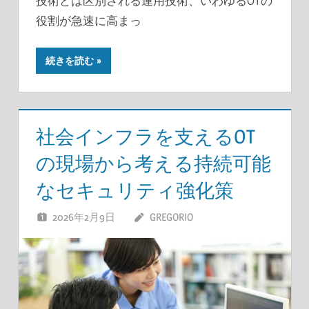
技術とは区別される運用技術、いわゆるOTの
役割が急速に高まっ
続きを読む
社会インフラを支えるOT
の現場から考える持続可能
なセキュリティ強化策
2026年2月9日
GREGORIO