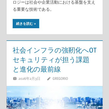
ロジーは社会や企業活動における基盤を支え
る重要な技術である。
続きを読む
社会インフラの強靭化へOT
セキュリティが担う課題
と進化の最前線
2026年2月3日
GREGORIO