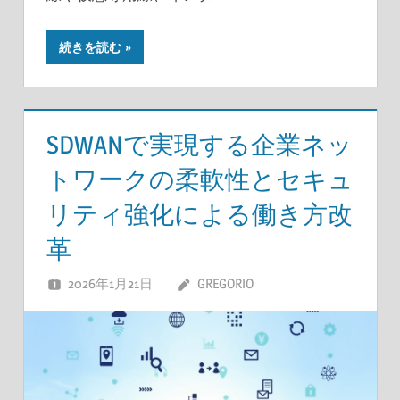
続きを読む
SDWANで実現する企業ネッ
トワークの柔軟性とセキュ
リティ強化による働き方改
革
2026年1月21日
GREGORIO