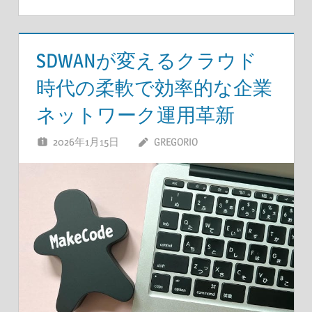
SDWANが変えるクラウド
時代の柔軟で効率的な企業
ネットワーク運用革新
2026年1月15日
GREGORIO