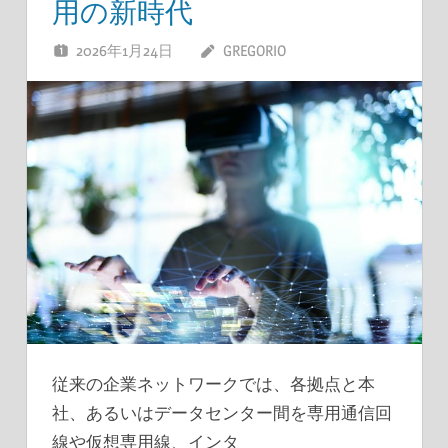
用の新時代
2026年1月24日
GREGORIO
従来の企業ネットワークでは、各拠点と本
社、あるいはデータセンター間を専用通信回
線や仮想専用線、インタ