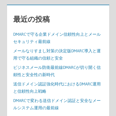
ジ
送
最近の投稿
り
DMARCで守る企業ドメイン信頼性向上とメール
セキュリティ最前線
メールなりすまし対策の決定版DMARC導入と運
用で守る組織の信頼と安全
ビジネスメール防衛最前線DMARCが切り開く信
頼性と安全性の新時代
送信ドメイン認証強化時代におけるDMARC運用
と信頼性向上戦略
DMARCで変わる送信ドメイン認証と安全なメー
ルシステム運用の最前線