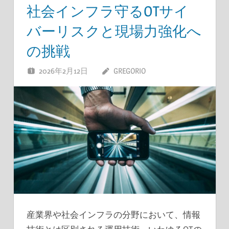
社会インフラ守るOTサイ
バーリスクと現場力強化へ
の挑戦
2026年2月12日
GREGORIO
産業界や社会インフラの分野において、情報