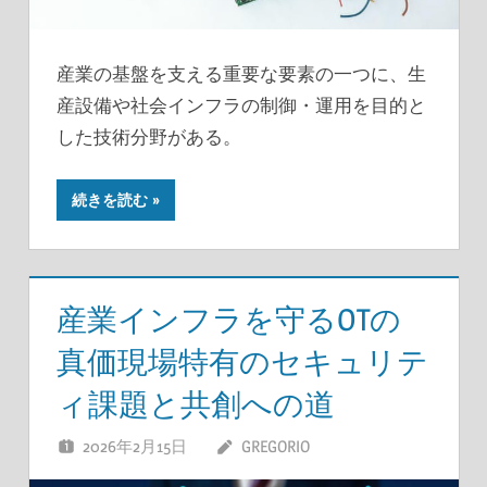
産業の基盤を支える重要な要素の一つに、生
産設備や社会インフラの制御・運用を目的と
した技術分野がある。
続きを読む
産業インフラを守るOTの
真価現場特有のセキュリテ
ィ課題と共創への道
2026年2月15日
GREGORIO